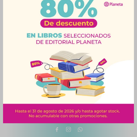
otras secciones de nuestro catálogo.


