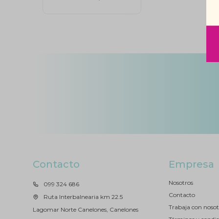
Contacto
Empresa
Nosotros
099 324 686
Contacto
Ruta Interbalnearia km 22.5
Trabaja con nosot
Lagomar Norte Canelones, Canelones