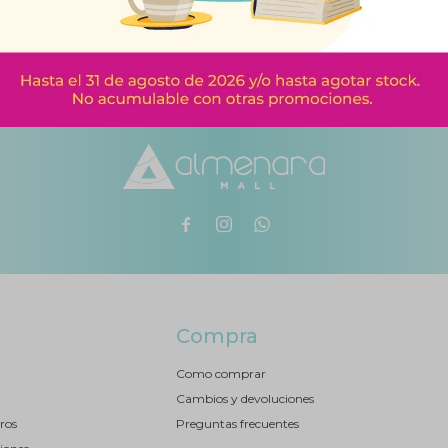



Compra
Como comprar
Cambios y devoluciones
ros
Preguntas frecuentes