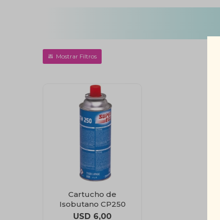
Cartucho de
Isobutano CP250
USD
6,00