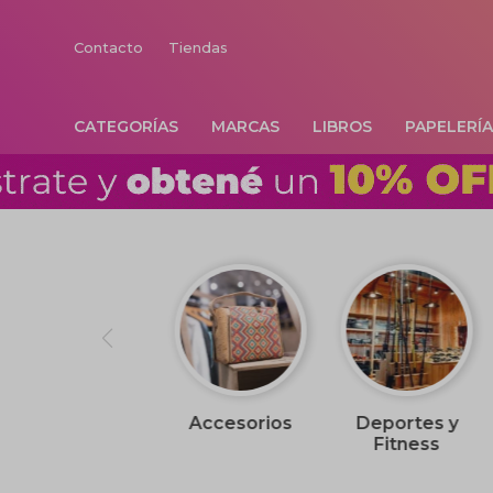
Contacto
Tiendas
CATEGORÍAS
MARCAS
LIBROS
PAPELERÍ
Accesorios
Deportes y
Fitness