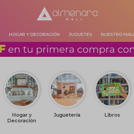
A
HOGAR Y DECORACIÓN
JUGUETES
NUESTRO MAL
Hogar y
Juguetería
Libros
Decoración