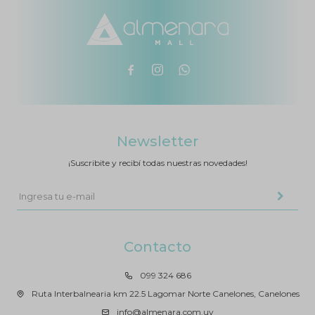



Newsletter
¡Suscribite y recibí todas nuestras novedades!
Contacto
099 324 686
Ruta Interbalnearia km 22.5 Lagomar Norte Canelones, Canelones
info@almenara.com.uy