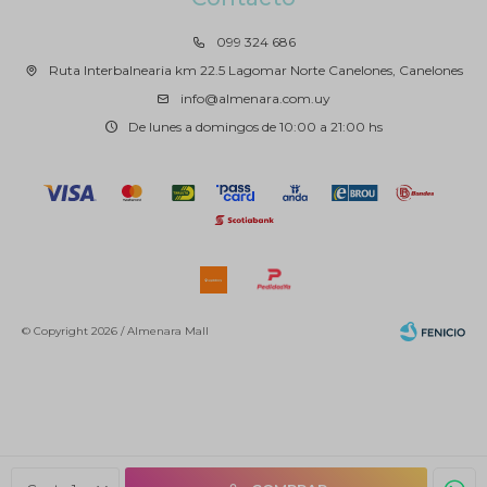
099 324 686
Ruta Interbalnearia km 22.5 Lagomar Norte Canelones, Canelones
info@almenara.com.uy
De lunes a domingos de 10:00 a 21:00 hs
© Copyright 2026 / Almenara Mall
Fenicio