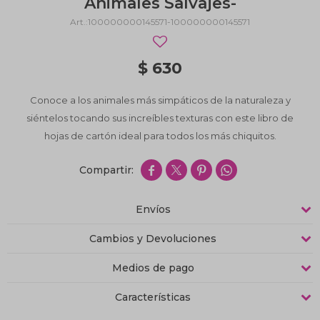
Animales Salvajes-
100000000145571-100000000145571
$
630
Conoce a los animales más simpáticos de la naturaleza y
siéntelos tocando sus increíbles texturas con este libro de
hojas de cartón ideal para todos los más chiquitos.




Envíos
Cambios y Devoluciones
Medios de pago
Características