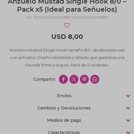
Anzuelo Mustad Single Hook 8/0 –
Pack x5 (Ideal para Señuelos)
100000000076383-100000000076383
USD
8,00
Anzuelos Mustad Single Hook tamaño 8/0, ideales para usar
con señuelos. Diseño resistente y afilado que garantiza una
clavada firme y segura. Pack de 5 unidades.




Envíos
Cambios y Devoluciones
Medios de pago
Características