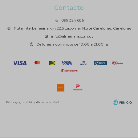
Contacto
099 324 686
Ruta Interbalnearia km 22.5 Lagomar Norte Canelones, Canelones
info@almenara.com.uy
De lunes a domingos de 10:00 a 21:00 hs
© Copyright 2026 / Almenara Mall