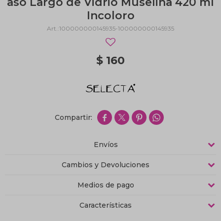
aso Largo de Vidrio Muselina 420 ml
Incoloro
100000000145935-100000000145935
$
160




Envíos
Cambios y Devoluciones
Medios de pago
Características