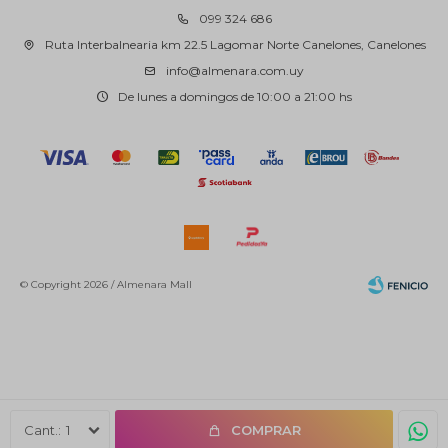
099 324 686
Ruta Interbalnearia km 22.5 Lagomar Norte Canelones, Canelones
info@almenara.com.uy
De lunes a domingos de 10:00 a 21:00 hs
© Copyright 2026 / Almenara Mall
Fenicio
1
COMPRAR