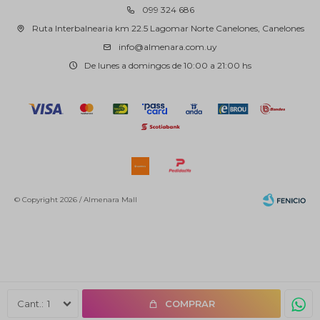
099 324 686
Ruta Interbalnearia km 22.5 Lagomar Norte Canelones, Canelones
info@almenara.com.uy
De lunes a domingos de 10:00 a 21:00 hs
© Copyright 2026 / Almenara Mall
Fenicio
1
COMPRAR