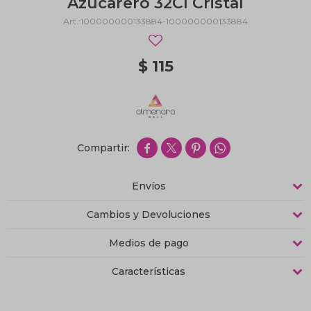
Azucarero 32Cl Cristal
100000000133884-100000000133884
$
115




Envíos
Cambios y Devoluciones
Medios de pago
Características