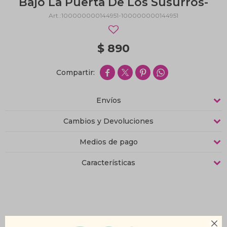
Bajo La Puerta De Los Susurros-
100000000144951-100000000144951
$
890




Envíos
Cambios y Devoluciones
Medios de pago
Características
