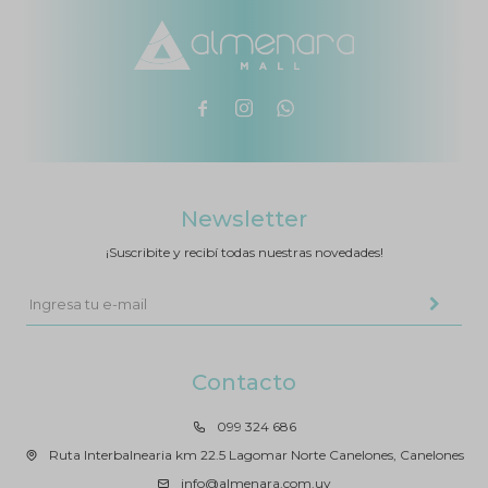



Newsletter
¡Suscribite y recibí todas nuestras novedades!
Contacto
099 324 686
Ruta Interbalnearia km 22.5 Lagomar Norte Canelones, Canelones
info@almenara.com.uy