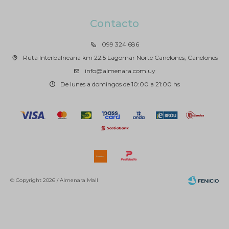
Contacto
099 324 686
Ruta Interbalnearia km 22.5 Lagomar Norte Canelones, Canelones
info@almenara.com.uy
De lunes a domingos de 10:00 a 21:00 hs
© Copyright 2026 / Almenara Mall