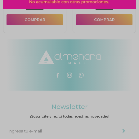
10% OFF
10% OFF



Newsletter
¡Suscribite y recibí todas nuestras novedades!