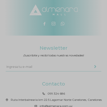



Newsletter
¡Suscribite y recibí todas nuestras novedades!
Contacto
099 324 686
Ruta Interbalnearia km 22.5 Lagomar Norte Canelones, Canelones
info@almenara.com.uy