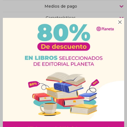
Medios de pago
Características

Productos que te pueden interesar
Bolso Reportero Chico
Portafolio Negro