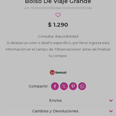
Bolso De Viaje Grande
100000000132266-100000000132266
$
1.290
Consultar disponibilidad
Si deseas un color o diseño específico, por favor ingresa esta
información en el campo de 'Observaciones' antes de finalizar
tu compra.




Envíos
Cambios y Devoluciones