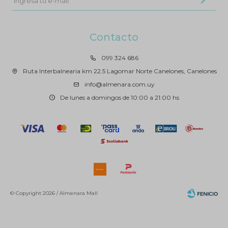
Contacto
099 324 686
Ruta Interbalnearia km 22.5 Lagomar Norte Canelones, Canelones
info@almenara.com.uy
De lunes a domingos de 10:00 a 21:00 hs
© Copyright 2026 / Almenara Mall