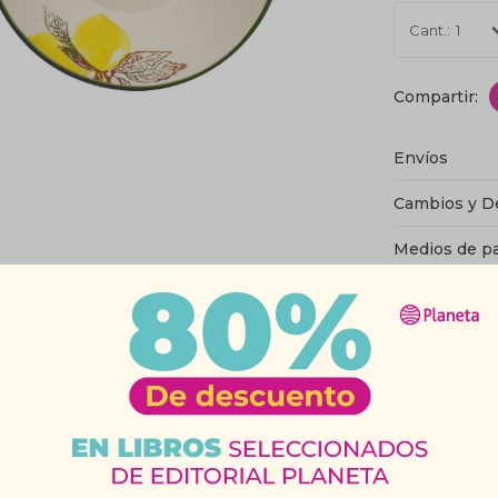
1
Envíos
Cambios y D
Medios de p
Característic
Productos que te pueden interesar