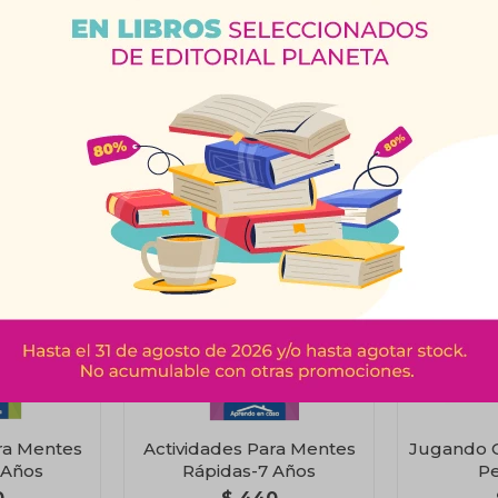
Productos que te pueden interesar
ra Mentes
Actividades Para Mentes
Jugando 
 Años
Rápidas-7 Años
Pe