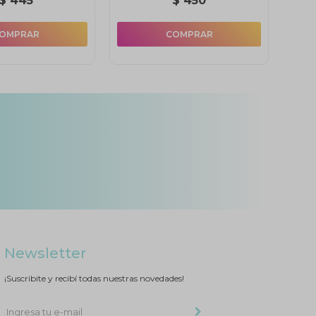
$
445
$
450
Newsletter
¡Suscribite y recibí todas nuestras novedades!