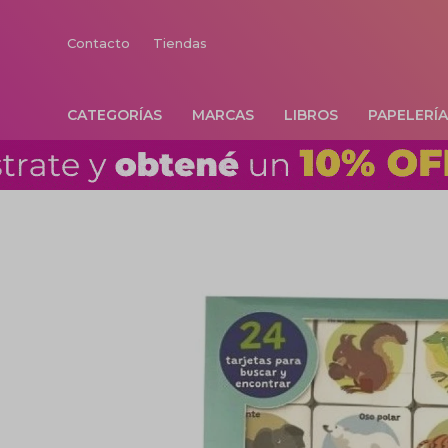
Contacto
Tiendas
CATEGORÍAS
MARCAS
LIBROS
PAPELERÍ