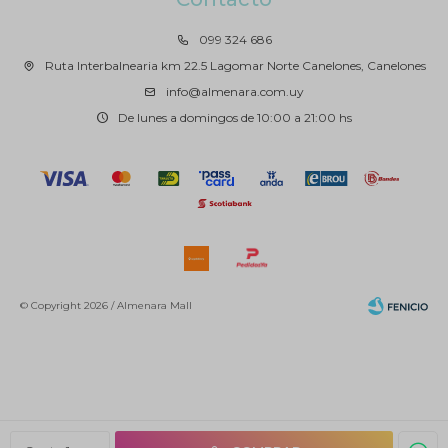
099 324 686
Ruta Interbalnearia km 22.5 Lagomar Norte Canelones, Canelones
info@almenara.com.uy
De lunes a domingos de 10:00 a 21:00 hs
© Copyright 2026 / Almenara Mall
Fenicio