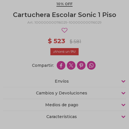
10% OFF
Cartuchera Escolar Sonic 1 Piso
100000000116029-100000000116029
$
523
$
581
9




Envíos
Cambios y Devoluciones
Medios de pago
Características