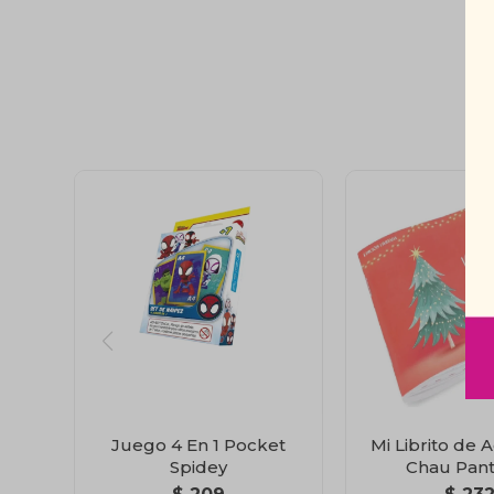
Juego 4 En 1 Pocket
Mi Librito de 
Spidey
Chau Pant