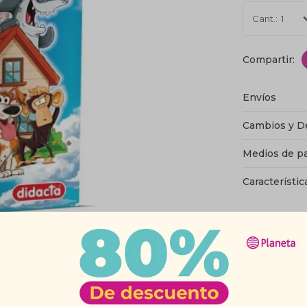
1
Envíos
Cambios y D
Medios de p
Característic