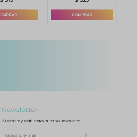
$
319
$
329
Newsletter
¡Suscribite y recibí todas nuestras novedades!