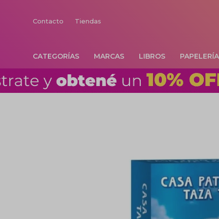
Contacto
Tiendas
CATEGORÍAS
MARCAS
LIBROS
PAPELERÍ