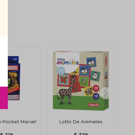
 Pocket Marvel
Lotto De Animales
Cam