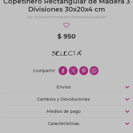
Copetinero Rectangular de Madera 3
Divisiones 30x20x4 cm
100000000061437-100000000061437
$
950




Envíos
Cambios y Devoluciones
Medios de pago
Características