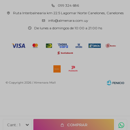
099 324 686
Ruta Interbalnearia km 22.5 Lagomar Norte Canelones, Canelones
info@almenara.com.uy
De lunes a domingos de 10:00 a 21:00 hs
© Copyright 2026 / Almenara Mall
Fenicio
1
COMPRAR