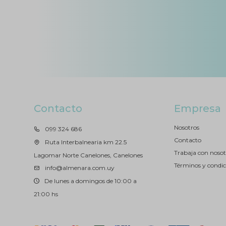
Contacto
Empresa
Nosotros
099 324 686
Contacto
Ruta Interbalnearia km 22.5
Trabaja con nosot
Lagomar Norte Canelones, Canelones
Términos y condic
info@almenara.com.uy
De lunes a domingos de 10:00 a
21:00 hs