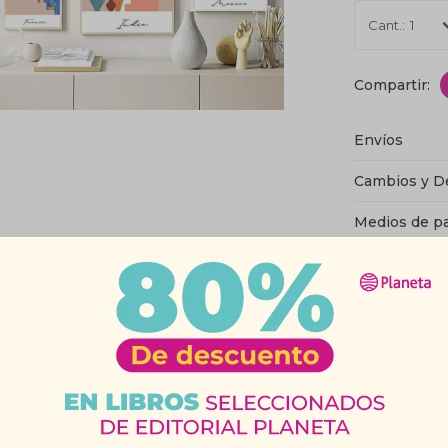
1
Envíos
Cambios y D
Medios de p
Característic
Productos que te pueden interesar