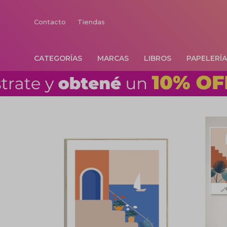
Contacto
Tiendas
CATEGORÍAS
MARCAS
LIBROS
PAPELERÍ