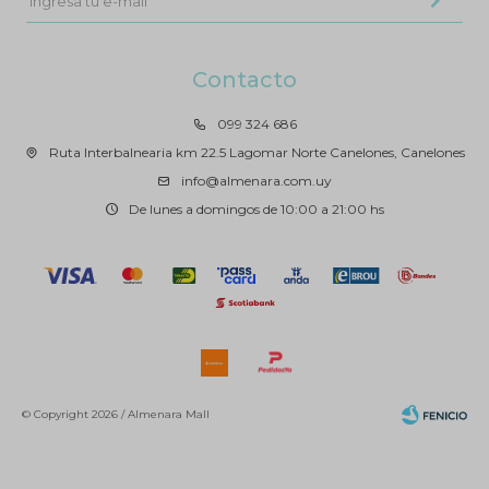
Contacto
099 324 686
Ruta Interbalnearia km 22.5 Lagomar Norte Canelones, Canelones
info@almenara.com.uy
De lunes a domingos de 10:00 a 21:00 hs
© Copyright 2026 / Almenara Mall