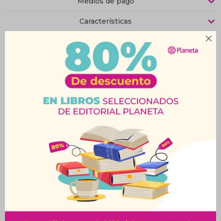
Medios de pago
Características

Productos que te pueden interesar
Las Perrerías De Mike
Topa-El Viajero. Libro 1