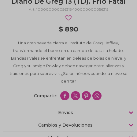
Diario De Greg 13 (TD). Frío Fatal
100000000056315-100000000056315
$
890
Una gran nevada cierra el instituto de Greg Heffley,
transformando el barrio en un campo de batalla helado.
Bandas rivales se enfrentan en peleas de bolas de nieve, y
Greg y su amigo Rowley deben navegar entre alianzas y
traiciones para sobrevivir. ¿Serán héroes cuando la nieve se
derrita?




Envíos
Cambios y Devoluciones