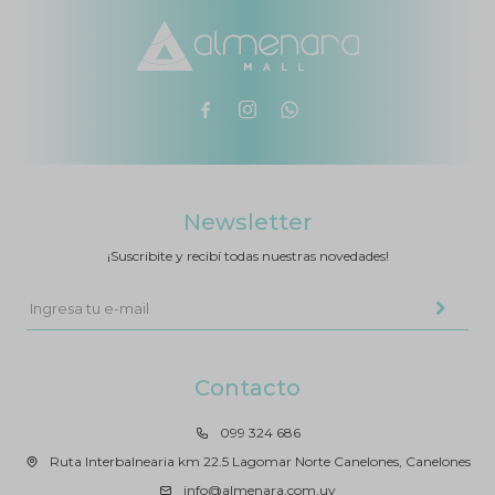



Newsletter
¡Suscribite y recibí todas nuestras novedades!
Contacto
099 324 686
Ruta Interbalnearia km 22.5 Lagomar Norte Canelones, Canelones
info@almenara.com.uy