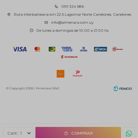
099 324 686
Ruta Interbalnearia km 22.5 Lagomar Norte Canelones, Canelones
info@almenara.com.uy
De lunes a domingos de 10:00 a 21:00 hs
© Copyright 2026 / Almenara Mall
Fenicio
1
COMPRAR