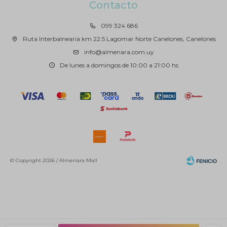
Contacto
099 324 686
Ruta Interbalnearia km 22.5 Lagomar Norte Canelones, Canelones
info@almenara.com.uy
De lunes a domingos de 10:00 a 21:00 hs
© Copyright 2026 / Almenara Mall