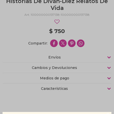
Historias De Diván-Diez Relatos De
Vida
100000000137138-100000000137138
$
750




Envíos
Cambios y Devoluciones
Medios de pago
Características