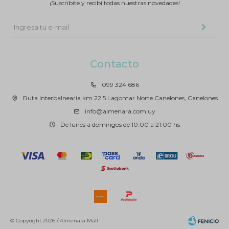
¡Suscribite y recibí todas nuestras novedades!
Contacto
099 324 686
Ruta Interbalnearia km 22.5 Lagomar Norte Canelones, Canelones
info@almenara.com.uy
De lunes a domingos de 10:00 a 21:00 hs
© Copyright 2026 / Almenara Mall