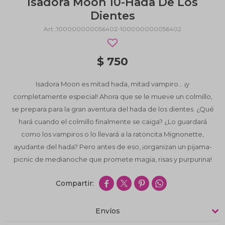
Isadora Moon 10-Hada De Los
Dientes
100000000056402-100000000056402
$
750
Isadora Moon es mitad hada, mitad vampiro… ¡y
completamente especial! Ahora que se le mueve un colmillo,
se prepara para la gran aventura del hada de los dientes. ¿Qué
hará cuando el colmillo finalmente se caiga? ¿Lo guardará
como los vampiros o lo llevará a la ratoncita Mignonette,
ayudante del hada? Pero antes de eso, ¡organizan un pijama-
picnic de medianoche que promete magia, risas y purpurina!




Envíos