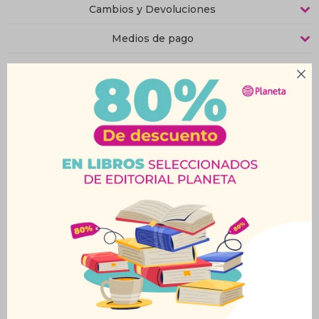
Cambios y Devoluciones
Medios de pago
Características

Productos que te pueden interesar