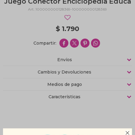
Juego Conector Enciclopedia Educa
100000000128369-100000000128369
$
1.790




Envíos
Cambios y Devoluciones
Medios de pago
Características
