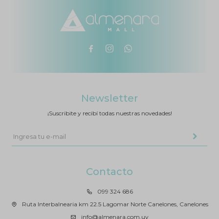



Newsletter
¡Suscribite y recibí todas nuestras novedades!
Contacto
099 324 686
Ruta Interbalnearia km 22.5 Lagomar Norte Canelones, Canelones
info@almenara.com.uy