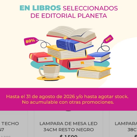
Productos que te pueden interesar
 TECHO
LAMPARA DE MESA LED
LAMPARA
47
34CM RESTO NEGRO
38