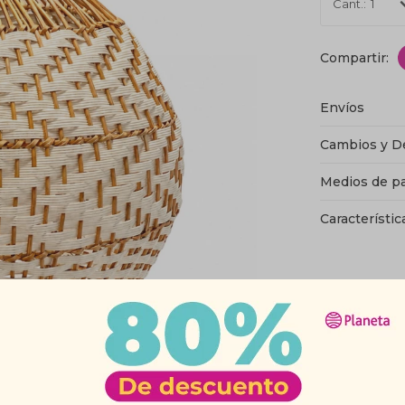
1
Envíos
Cambios y D
Medios de p
Característic