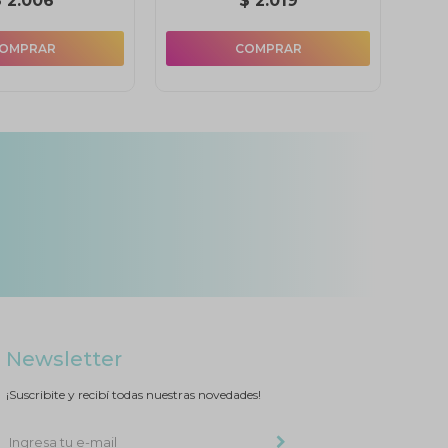
$
2.006
$
2.019
Newsletter
¡Suscribite y recibí todas nuestras novedades!