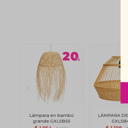
Lámpara en bambú
LÁMPARA DE
grande GXLSB55
GXLSB