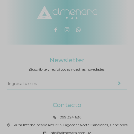



Newsletter
¡Suscribite y recibí todas nuestras novedades!
Contacto
099 324 686
Ruta Interbalnearia km 22.5 Lagomar Norte Canelones, Canelones
info@almenara.com.uy