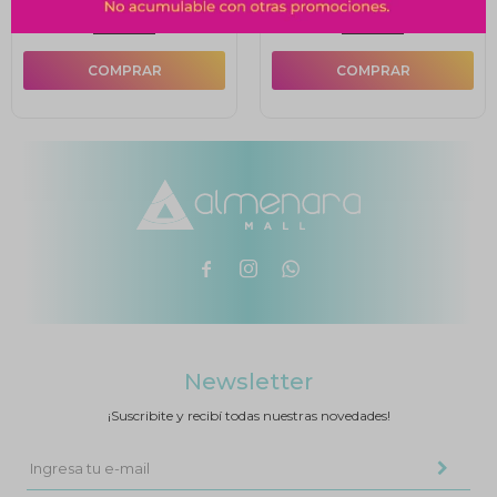
10% OFF
10% OFF



Newsletter
¡Suscribite y recibí todas nuestras novedades!