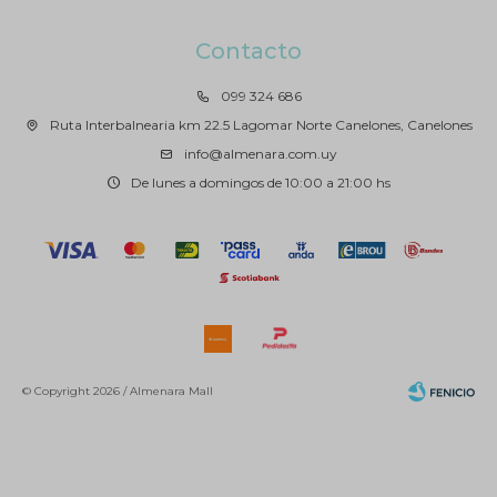
Contacto
099 324 686
Ruta Interbalnearia km 22.5 Lagomar Norte Canelones, Canelones
info@almenara.com.uy
De lunes a domingos de 10:00 a 21:00 hs
© Copyright 2026 / Almenara Mall