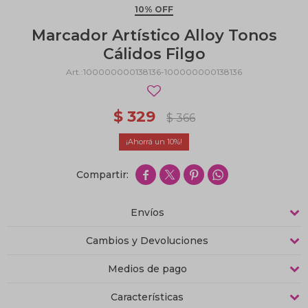
10% OFF
Marcador Artístico Alloy Tonos
Cálidos Filgo
100000000138136-100000000138136
$
329
$
366
10




Envíos
Cambios y Devoluciones
Medios de pago
Características