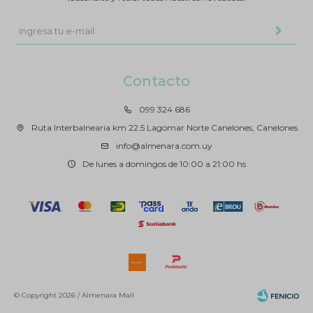
Contacto
099 324 686
Ruta Interbalnearia km 22.5 Lagomar Norte Canelones, Canelones
info@almenara.com.uy
De lunes a domingos de 10:00 a 21:00 hs
© Copyright 2026 / Almenara Mall