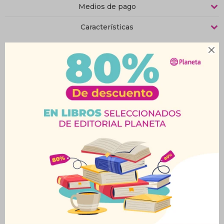
Medios de pago
Características

Productos que te pueden interesar