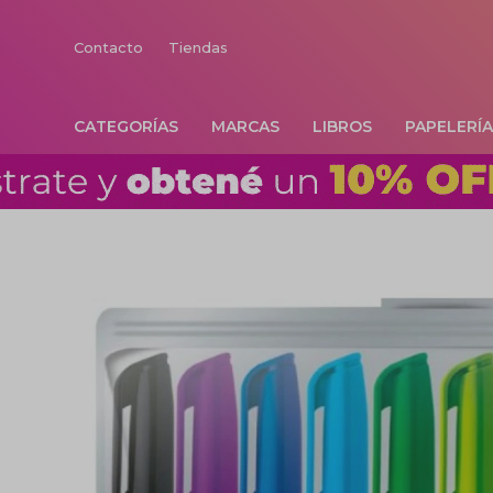
Contacto
Tiendas
CATEGORÍAS
MARCAS
LIBROS
PAPELERÍ