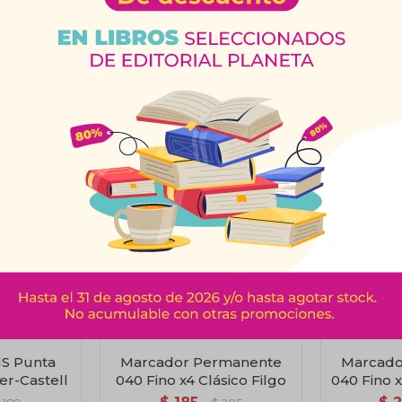
Productos que te pueden interesar
1S Punta
Marcador Permanente
Marcado
er-Castell
040 Fino x4 Clásico Filgo
040 Fino x