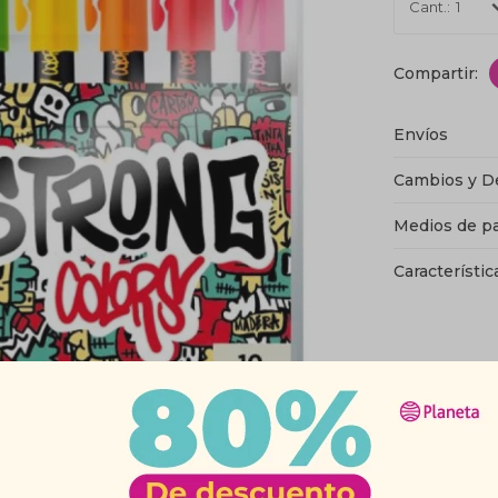
1
Envíos
Cambios y D
Medios de p
Característic