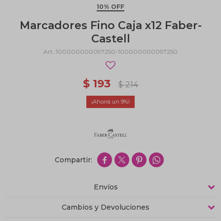
10% OFF
Marcadores Fino Caja x12 Faber-
Castell
100000000097250-100000000097250
$
193
$
214
9




Envíos
Cambios y Devoluciones