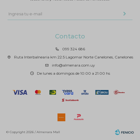
Contacto
099 324 686
Ruta Interbalnearia km 22.5 Lagomar Norte Canelones, Canelones
info@almenara.com.uy
De lunes a domingos de 10:00 a 21:00 hs
© Copyright 2026 / Almenara Mall