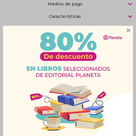
Medios de pago
Características

Productos que te pueden interesar