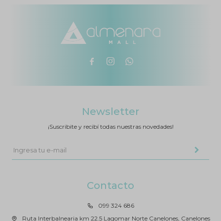



Newsletter
¡Suscribite y recibí todas nuestras novedades!
Contacto
099 324 686
Ruta Interbalnearia km 22.5 Lagomar Norte Canelones, Canelones