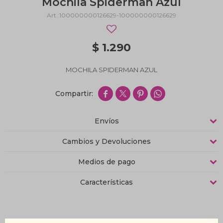
Mochila Spiderman Azul
100000000126629-100000000126629
$
1.290
MOCHILA SPIDERMAN AZUL




Envíos
Cambios y Devoluciones
Medios de pago
Características