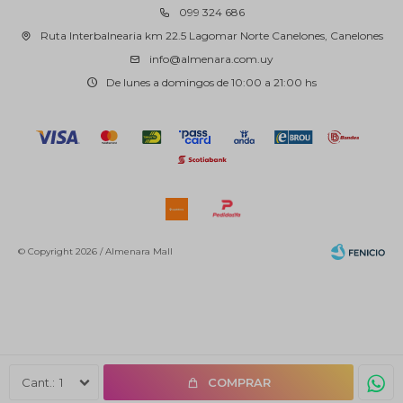
099 324 686
Ruta Interbalnearia km 22.5 Lagomar Norte Canelones, Canelones
info@almenara.com.uy
De lunes a domingos de 10:00 a 21:00 hs
© Copyright 2026 / Almenara Mall
Fenicio
1
COMPRAR