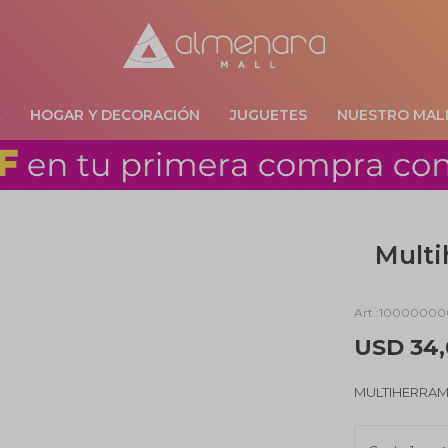
A
HOGAR Y DECORACIÓN
JUGUETES
NUESTRO MAL
Multi
10000000
USD
34
MULTIHERRAM