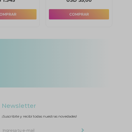
$
1.345
USD
35,00
Newsletter
¡Suscribite y recibí todas nuestras novedades!