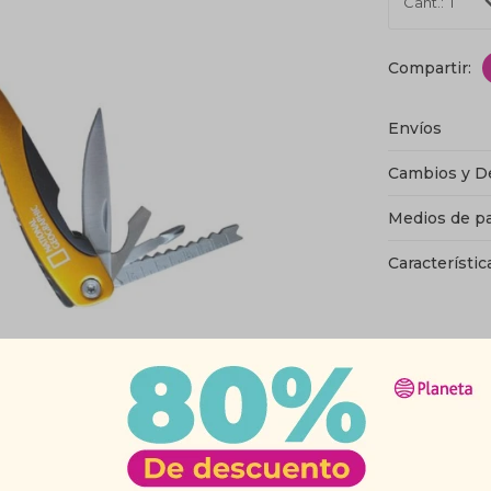
1
Envíos
Cambios y D
Medios de p
Característic