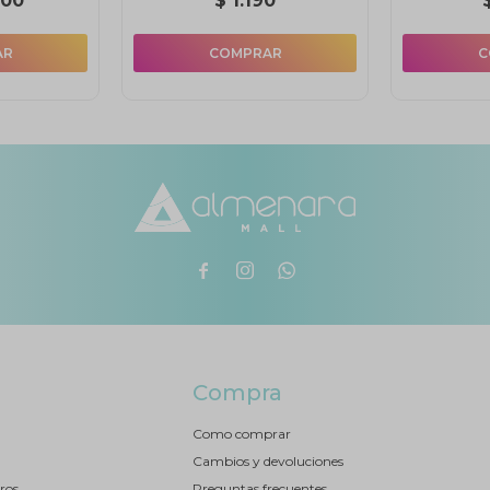
,00
$
1.190



Compra
Como comprar
Cambios y devoluciones
ros
Preguntas frecuentes