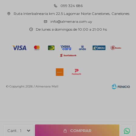
099 324 686
Ruta Interbalnearia km 22.5 Lagomar Norte Canelones, Canelones
info@almenara.com.uy
De lunes a domingos de 10:00 a 21:00 hs
© Copyright 2026 / Almenara Mall
Fenicio
1
COMPRAR