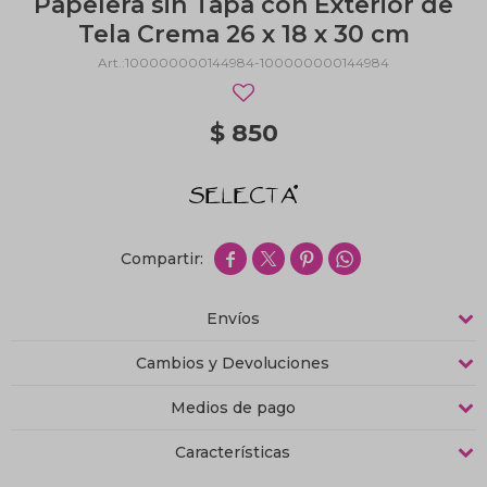
Papelera sin Tapa con Exterior de
Tela Crema 26 x 18 x 30 cm
100000000144984-100000000144984
$
850




Envíos
Cambios y Devoluciones
Medios de pago
Características