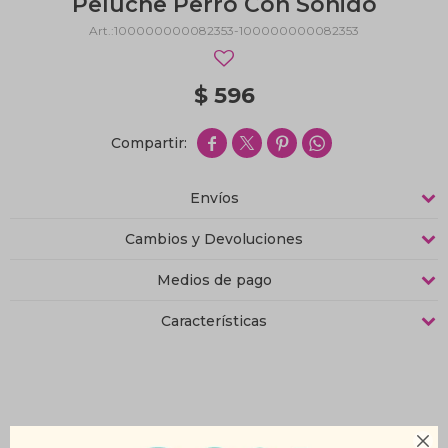
Peluche Perro Con Sonido
100000000082353-100000000082353
$
596




Envíos
Cambios y Devoluciones
Medios de pago
Características
