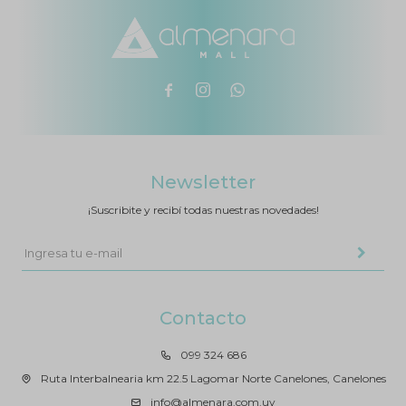



Newsletter
¡Suscribite y recibí todas nuestras novedades!
Contacto
099 324 686
Ruta Interbalnearia km 22.5 Lagomar Norte Canelones, Canelones
info@almenara.com.uy