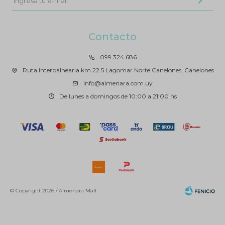
Contacto
099 324 686
Ruta Interbalnearia km 22.5 Lagomar Norte Canelones, Canelones
info@almenara.com.uy
De lunes a domingos de 10:00 a 21:00 hs
© Copyright 2026 / Almenara Mall