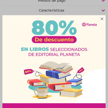
Medios de pago
Características

Productos que te pueden interesar
El Principito. ¿Dónde
Merelde Y Los