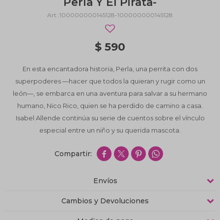
Perla Y El Pirata-
100000000145128-100000000145128
$
590
En esta encantadora historia, Perla, una perrita con dos
superpoderes —hacer que todos la quieran y rugir como un
león—, se embarca en una aventura para salvar a su hermano
humano, Nico Rico, quien se ha perdido de camino a casa.
Isabel Allende continúa su serie de cuentos sobre el vínculo
especial entre un niño y su querida mascota.




Envíos
Cambios y Devoluciones