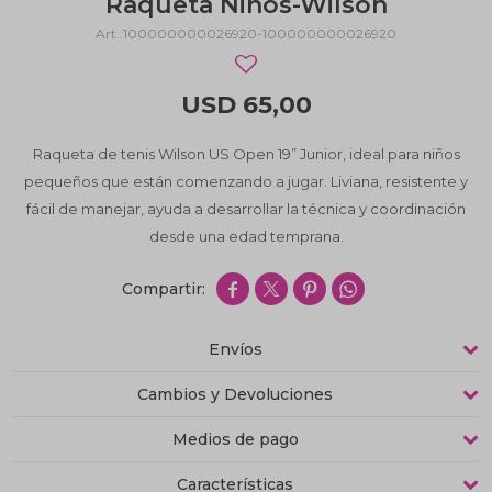
Raqueta Niños-Wilson
100000000026920-100000000026920
USD
65,00
Raqueta de tenis Wilson US Open 19” Junior, ideal para niños
pequeños que están comenzando a jugar. Liviana, resistente y
fácil de manejar, ayuda a desarrollar la técnica y coordinación
desde una edad temprana.




Envíos
Cambios y Devoluciones
Medios de pago
Características