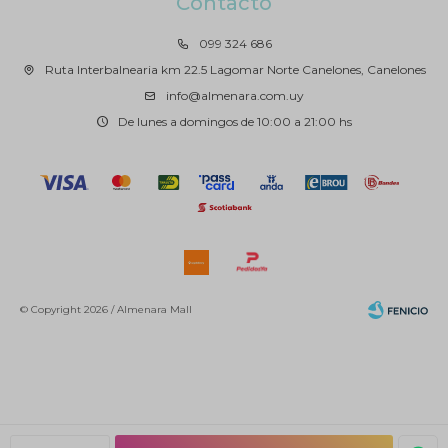
Contacto
099 324 686
Ruta Interbalnearia km 22.5 Lagomar Norte Canelones, Canelones
info@almenara.com.uy
De lunes a domingos de 10:00 a 21:00 hs
© Copyright 2026 / Almenara Mall
Fenicio