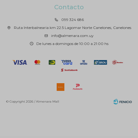
Contacto
099 324 686
Ruta Interbalnearia km 22.5 Lagomar Norte Canelones, Canelones
info@almenara.com.uy
De lunes a domingos de 10:00 a 21:00 hs
© Copyright 2026 / Almenara Mall