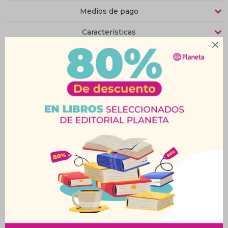
Medios de pago
Características

Productos que te pueden interesar