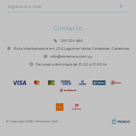
Contacto
099 324 686
Ruta Interbalnearia km 22.5 Lagomar Norte Canelones, Canelones
info@almenara.com.uy
De lunes a domingos de 10:00 a 21:00 hs
© Copyright 2026 / Almenara Mall