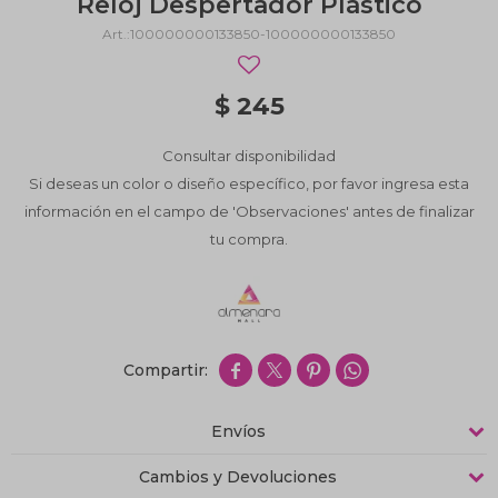
Reloj Despertador Plástico
100000000133850-100000000133850
$
245
Consultar disponibilidad
Si deseas un color o diseño específico, por favor ingresa esta
información en el campo de 'Observaciones' antes de finalizar
tu compra.




Envíos
Cambios y Devoluciones