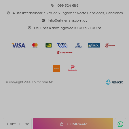
099 324 686
Ruta Interbalnearia km 22.5 Lagomar Norte Canelones, Canelones
info@almenara.com.uy
De lunes a domingos de 10:00 a 21:00 hs
© Copyright 2026 / Almenara Mall
Fenicio
1
COMPRAR