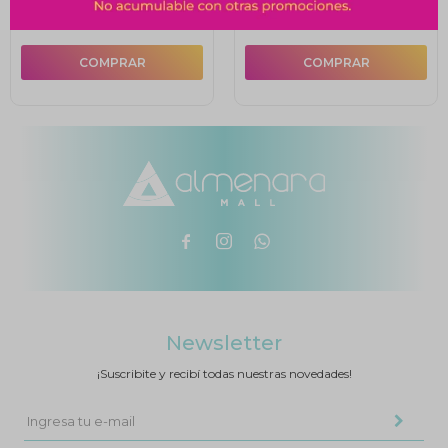
$
412
$
414



Newsletter
¡Suscribite y recibí todas nuestras novedades!