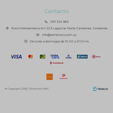
Contacto
099 324 686
Ruta Interbalnearia km 22.5 Lagomar Norte Canelones, Canelones
info@almenara.com.uy
De lunes a domingos de 10:00 a 21:00 hs
© Copyright 2026 / Almenara Mall