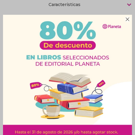
Características

Productos que te pueden interesar
Abrelatas Destapador-
Caja Organizadora
New Line
Amore Rosa