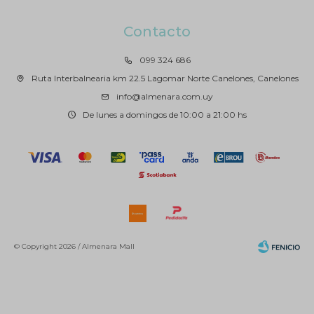
Contacto
099 324 686
Ruta Interbalnearia km 22.5 Lagomar Norte Canelones, Canelones
info@almenara.com.uy
De lunes a domingos de 10:00 a 21:00 hs
© Copyright 2026 / Almenara Mall