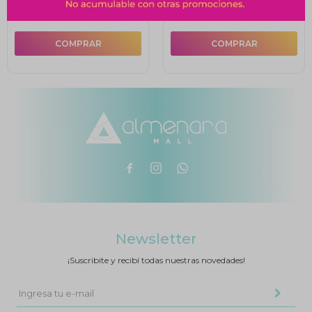
$
499
$
504



Newsletter
¡Suscribite y recibí todas nuestras novedades!