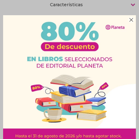
Características

Productos que te pueden interesar
Jarra Boro. Medidora
Fuente C/Tapa Plástica
1100Ml
2900Ml