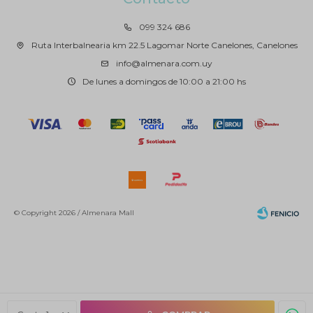
099 324 686
Ruta Interbalnearia km 22.5 Lagomar Norte Canelones, Canelones
info@almenara.com.uy
De lunes a domingos de 10:00 a 21:00 hs
© Copyright 2026 / Almenara Mall
Fenicio