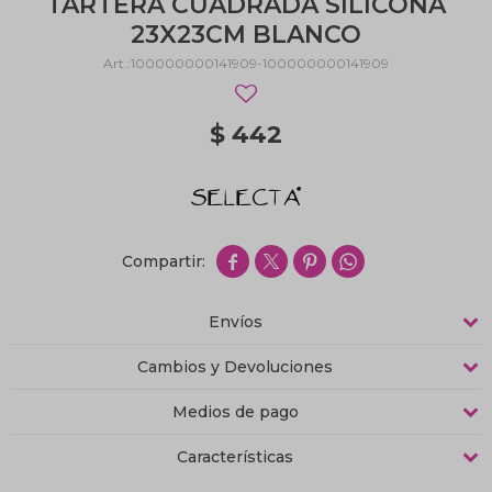
TARTERA CUADRADA SILICONA
23X23CM BLANCO
100000000141909-100000000141909
$
442




Envíos
Cambios y Devoluciones
Medios de pago
Características