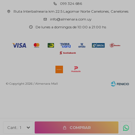
099 324 686
Ruta Interbalnearia km 22.5 Lagomar Norte Canelones, Canelones
info@almenara.com.uy
De lunes a domingos de 10:00 a 21:00 hs
© Copyright 2026 / Almenara Mall
Fenicio
1
COMPRAR