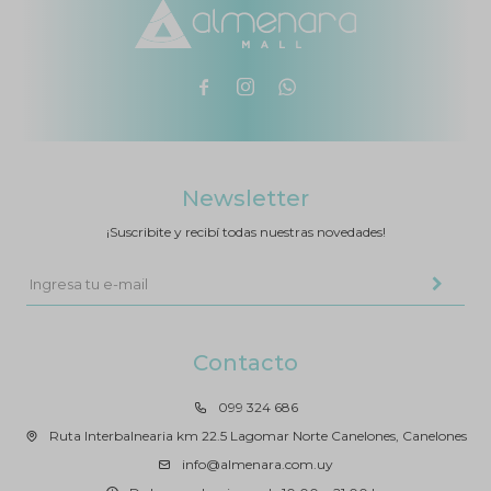



Newsletter
¡Suscribite y recibí todas nuestras novedades!
Contacto
099 324 686
Ruta Interbalnearia km 22.5 Lagomar Norte Canelones, Canelones
info@almenara.com.uy