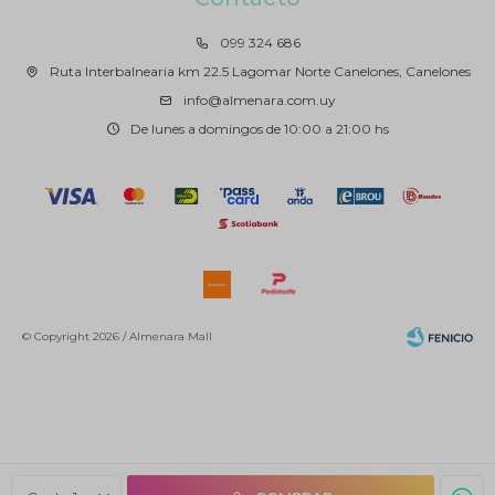
099 324 686
Ruta Interbalnearia km 22.5 Lagomar Norte Canelones, Canelones
info@almenara.com.uy
De lunes a domingos de 10:00 a 21:00 hs
© Copyright 2026 / Almenara Mall
Fenicio