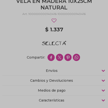
VELA EN MADERA 10X25CM
NATURAL
100000000140416-100000000140416
$
1.337




Envíos
Cambios y Devoluciones
Medios de pago
Características