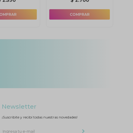
$
2.590
$
2.700
Newsletter
¡Suscribite y recibí todas nuestras novedades!