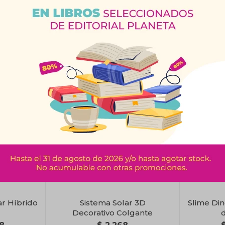
Productos que te pueden interesar
ar Híbrido
Sistema Solar 3D
Slime Din
Decorativo Colgante