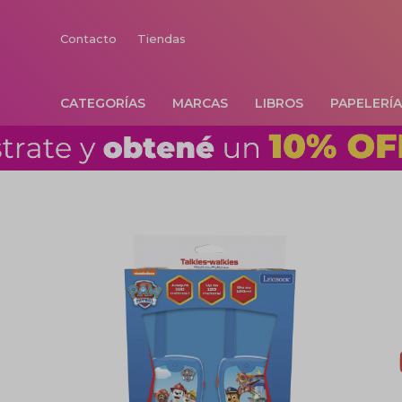
Contacto
Tiendas
CATEGORÍAS
MARCAS
LIBROS
PAPELERÍ