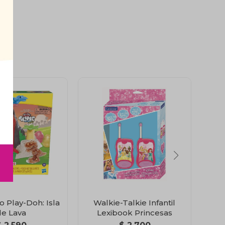
o Play-Doh: Isla
Walkie-Talkie Infantil
de Lava
Lexibook Princesas