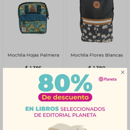
Mochila Hojas Palmera
Mochila Flores Blancas
$
1.395
$
1.390
