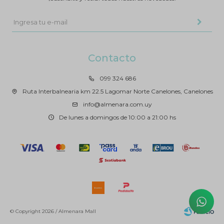
Contacto
099 324 686
Ruta Interbalnearia km 22.5 Lagomar Norte Canelones, Canelones
info@almenara.com.uy
De lunes a domingos de 10:00 a 21:00 hs
© Copyright 2026 / Almenara Mall