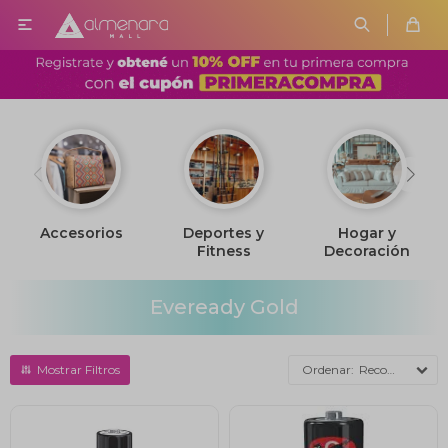

Accesorios
Deportes y
Hogar y
Fitness
Decoración
Eveready Gold
Recomendados