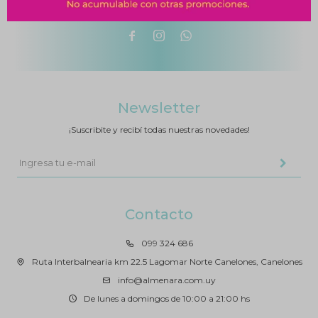



Newsletter
¡Suscribite y recibí todas nuestras novedades!
Contacto
099 324 686
Ruta Interbalnearia km 22.5 Lagomar Norte Canelones, Canelones
info@almenara.com.uy
De lunes a domingos de 10:00 a 21:00 hs