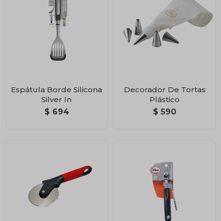
Espátula Borde Silicona
Decorador De Tortas
Silver In
Plástico
$
694
$
590