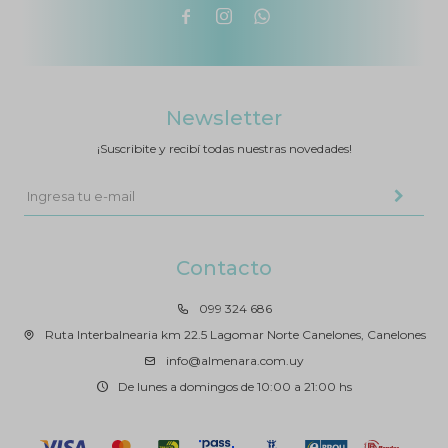



Newsletter
¡Suscribite y recibí todas nuestras novedades!
Contacto
099 324 686
Ruta Interbalnearia km 22.5 Lagomar Norte Canelones, Canelones
info@almenara.com.uy
De lunes a domingos de 10:00 a 21:00 hs