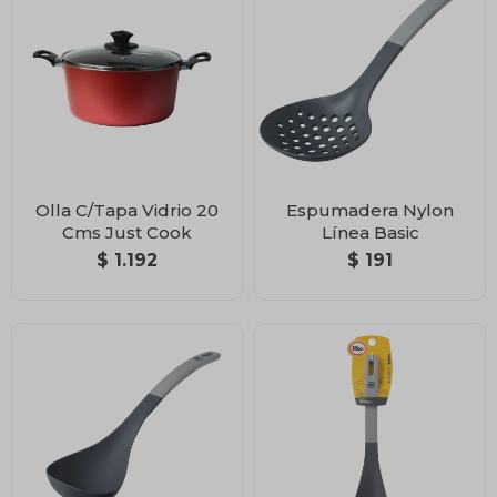
Olla C/Tapa Vidrio 20
Espumadera Nylon
Cms Just Cook
Línea Basic
$
1.192
$
191