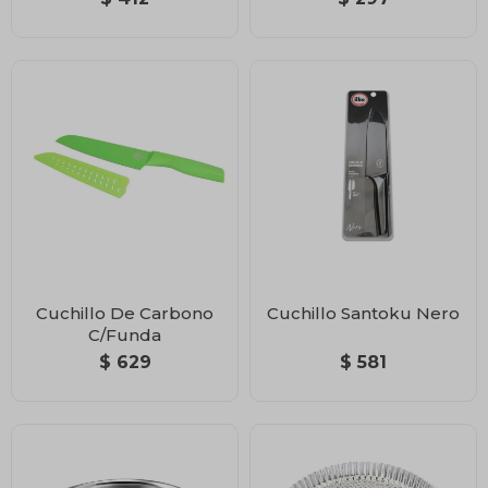
Cuchillo De Carbono
Cuchillo Santoku Nero
C/Funda
$
629
$
581