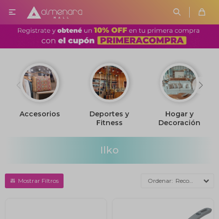

Deportes y
Hogar y
Juguetería
Fitness
Decoración
Ilko
Recomendados