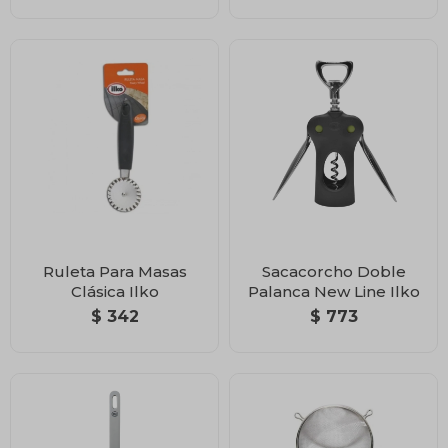
Ruleta Para Masas
Sacacorcho Doble
Clásica Ilko
Palanca New Line Ilko
$
342
$
773