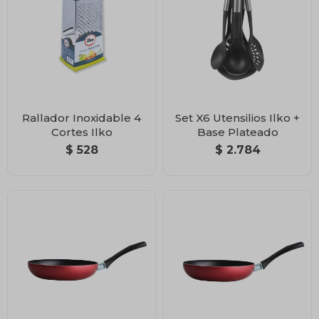
Rallador Inoxidable 4
Set X6 Utensilios Ilko +
Cortes Ilko
Base Plateado
$
528
$
2.784