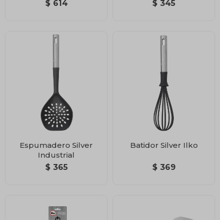
$
614
$
345
Espumadero Silver
Batidor Silver Ilko
Industrial
$
365
$
369