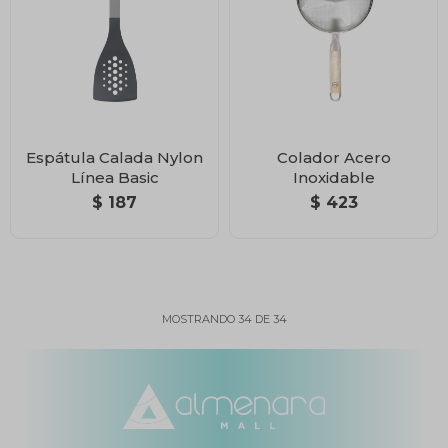
Espátula Calada Nylon
Colador Acero
Línea Basic
Inoxidable
$
187
$
423
MOSTRANDO
34
DE
34